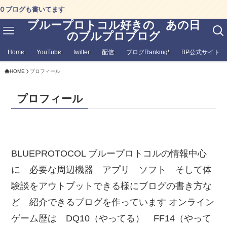
ブログも書いてます
ブループロトコル好きの あの日
のブルプロブログ
Home
YouTube
twitter
配信
ブログRanking!
BP公式サイト
HOME
プロフィール
プロフィール
BLUEPROTOCOL ブループロトコルの情報中心
に 必要な周辺機器 アプリ ソフト そして体
験談をアウトプットできる様にブログの書き方な
ど 紹介できるブログを作っています オンライン
ゲーム歴は DQ10（やってる） FF14（やって