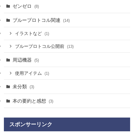
ゼンゼロ
(8)
ブループロトコル関連
(14)
イラストなど
(1)
ブループロトコル公開前
(13)
周辺機器
(5)
使用アイテム
(1)
未分類
(3)
本の要約と感想
(3)
スポンサーリンク