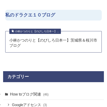
私のドラクエ１０ブログ
小林かつのりと【のびしろ日本一】...
小林かつのりと【のびしろ日本一】茨城県＆桜川市
ブログ
カテゴリー
How toブログ関連
(46)
Googleアドセンス
(3)