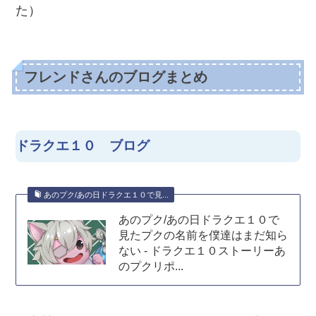
た）
フレンドさんのブログまとめ
ドラクエ１０ ブログ
あのプク/あの日ドラクエ１０で見...
あのプク/あの日ドラクエ１０で
見たプクの名前を僕達はまだ知ら
ない - ドラクエ１０ストーリーあ
のプクリポ...