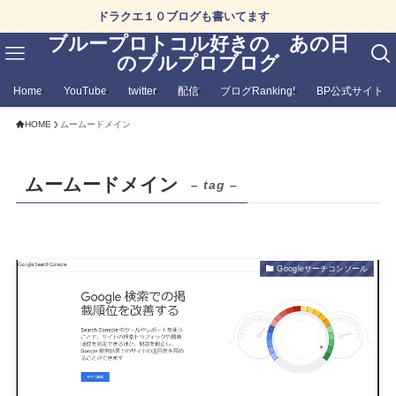
ドラクエ１０ブログも書いてます
ブループロトコル好きの あの日
のブルプロブログ
Home
YouTube
twitter
配信
ブログRanking!
BP公式サイト
HOME
ムームードメイン
ムームードメイン
– tag –
Googleサーチコンソール