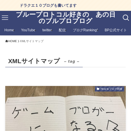
ドラクエ１０ブログも書いてます
ブループロトコル好きの あの日
のブルプロブログ
Home
YouTube
twitter
配信
ブログRanking!
BP公式サイト
HOME
XMLサイトマップ
XMLサイトマップ
– tag –
How toブログ関連