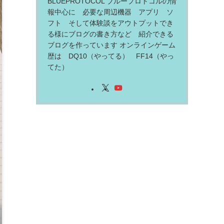
BLUEPROTOCOL ブループロトコルの情
報中心に 必要な周辺機器 アプリ ソ
フト そして体験談をアウトプットでき
る様にブログの書き方など 紹介できる
ブログを作っています オンラインゲーム
歴は DQ10（やってる） FF14（やっ
てた）