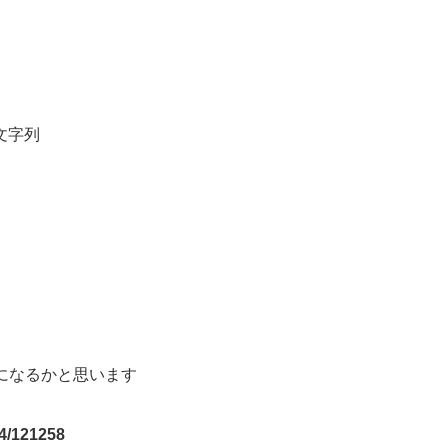
文字列
になるかと思います
14/121258