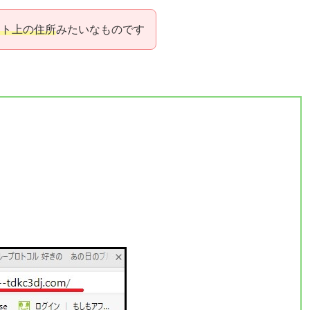
ット上の住所
みたいなものです