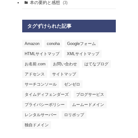
本の要約と感想
(3)
タグずけられた記事
Amazon
conoha
Googleフォーム
HTMLサイトマップ
XMLサイトマップ
お名前.com
お問い合わせ
はてなブログ
アドセンス
サイトマップ
サーチコンソール
ゼンゼロ
タイムディフェンダーズ
ブログサービス
プライバシーポリシー
ムームードメイン
レンタルサーバー
ロリポップ
独自ドメイン