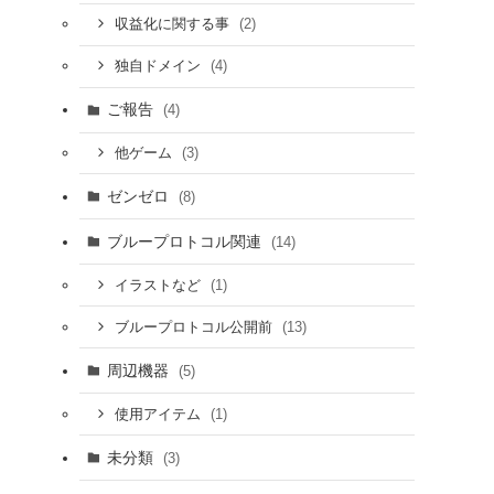
(2)
収益化に関する事
(4)
独自ドメイン
ご報告
(4)
(3)
他ゲーム
ゼンゼロ
(8)
ブループロトコル関連
(14)
(1)
イラストなど
(13)
ブループロトコル公開前
周辺機器
(5)
(1)
使用アイテム
未分類
(3)