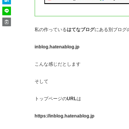
私の作っている
はてなブログ
にある別ブログ
inblog.hatenablog.jp
こんな感じだとします
そして
トップページの
URL
は
https://inblog.hatenablog.jp