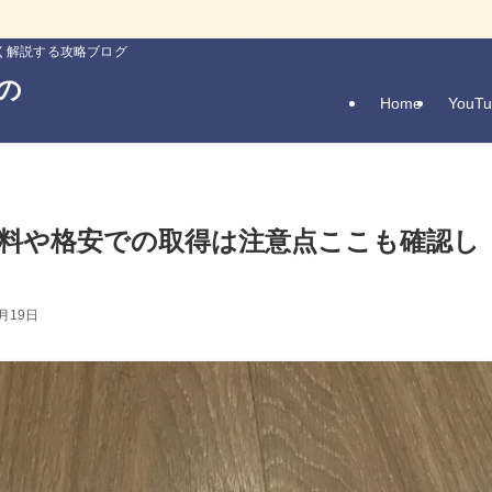
しく解説する攻略ブログ
の
Home
YouTu
料や格安での取得は注意点ここも確認し
4月19日