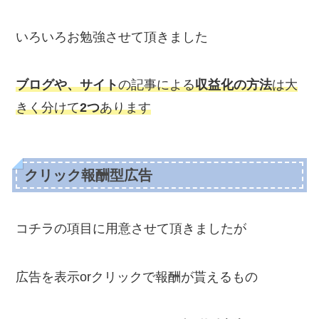
いろいろお勉強させて頂きました
ブログや、サイト
の記事による
収益化の方法
は大
きく分けて
2つ
あります
クリック報酬型広告
コチラの項目に用意させて頂きましたが
広告を表示orクリックで報酬が貰えるもの