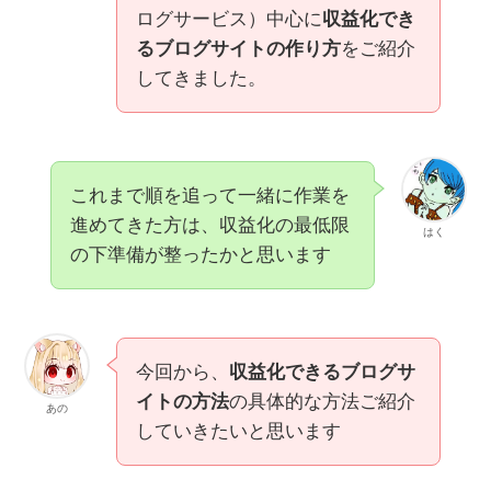
ログサービス）中心に
収益化でき
るブログサイトの作り方
をご紹介
してきました。
これまで順を追って一緒に作業を
進めてきた方は、収益化の最低限
はく
の下準備が整ったかと思います
今回から、
収益化できるブログサ
イトの方法
の具体的な方法ご紹介
あの
していきたいと思います