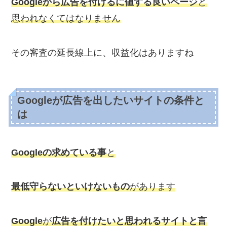
Googleから広告を付けるに値する良いページ
と
思われなくてはなりません
その審査の延長線上に、収益化はありますね
Googleが広告を出したいサイトの条件と
は
Googleの求めている事
と
最低守らないといけないもの
があります
Google
が
広告を付けたいと思われるサイトと言