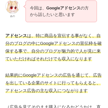
今回は、
Googleアドセンス
の方
から話したいと思います
あの
アドセンス
は、特に商品を宣伝する事がなく、自
分のブログの中にGoogleアドセンスの宣伝枠を確
保する事で、自分のブログが魅力的で人が見に来
ていただければそれだけでも収入になります
結果的にGoogleアドセンスの広告を通じて、広告
を出している企業のサイトに行ってもらえると、
アドセンス広告の主な収入につながります
（広告を見てそのまま購入になるかどうかは、直