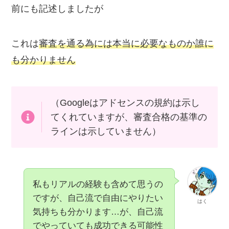
前にも記述しましたが
これは
審査を通る為には本当に必要なものか誰に
も分かりません
（Googleはアドセンスの規約は示し
てくれていますが、審査合格の基準の
ラインは示していません）
私もリアルの経験も含めて思うの
ですが、自己流で自由にやりたい
はく
気持ちも分かります…が、自己流
でやっていても成功できる可能性