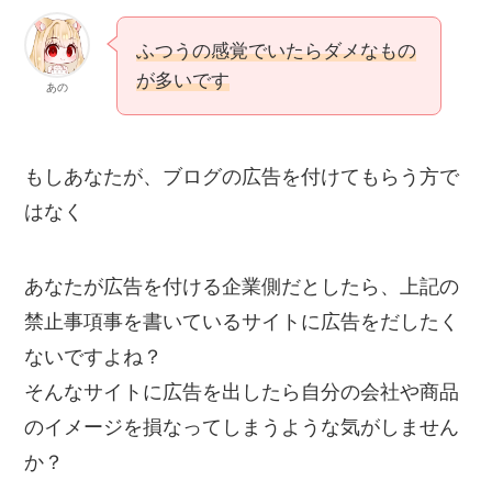
ふつうの感覚でいたらダメなもの
が多いです
あの
もしあなたが、ブログの広告を付けてもらう方で
はなく
あなたが広告を付ける企業側だとしたら、上記の
禁止事項事を書いているサイトに広告をだしたく
ないですよね？
そんなサイトに広告を出したら自分の会社や商品
のイメージを損なってしまうような気がしません
か？