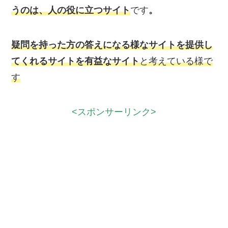
うのは、人の役に立つサイト
です
。
疑問を持った方の答えになる様なサイトを提供し
てくれるサイトを有益なサイト
と考えている様で
す
<スポンサーリンク>