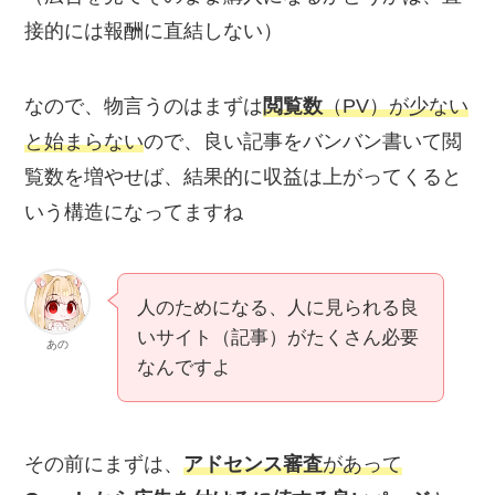
接的には報酬に直結しない）
なので、物言うのは
まずは
閲覧数
（PV）が少ない
と始まらない
ので、良い記事をバンバン書いて閲
覧数を増やせば、結果的に収益は上がってくる
と
いう構造になってますね
人のためになる、人に見られる良
いサイト（記事）がたくさん必要
あの
なんですよ
その前にまずは、
アドセンス審査
があって