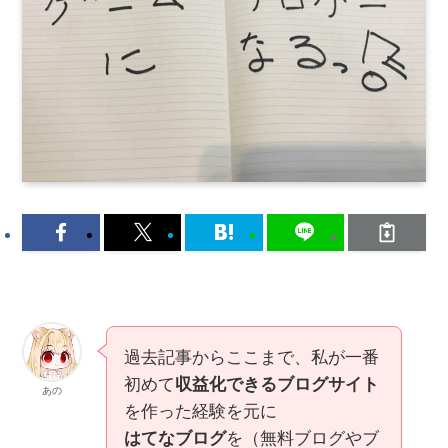
過去記事からここまで、私が一番
初めて
収益化できるブログサイト
あの
を作った経験を元に
はてなブログ
を（無料ブログやブ