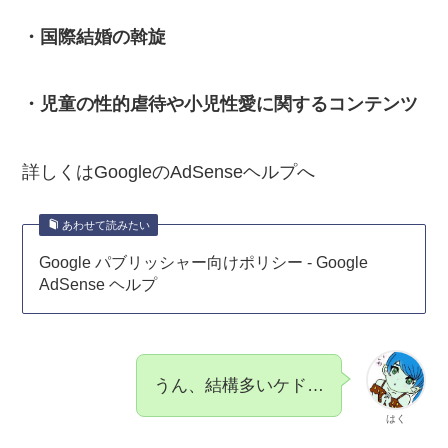
・国際結婚の斡旋
・児童の性的虐待や小児性愛に関するコンテンツ
詳しくはGoogleのAdSenseヘルプへ
あわせて読みたい
Google パブリッシャー向けポリシー - Google
AdSense ヘルプ
うん、結構多いケド…
はく