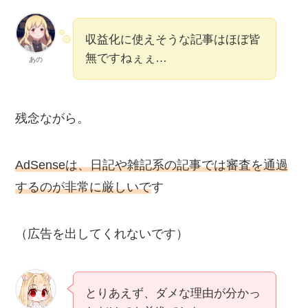
収益化に使えそうな記事はほぼ皆
無ですねぇぇ…
あの
残念ながら。
AdSenseは、日記や雑記系の記事では審査を通過
するのが非常に厳しいで
す
（広告を出してくれないです）
とりあえず、ダメな理由が分かっ