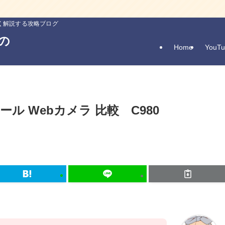
しく解説する攻略ブログ
の
Home
YouTu
クール Webカメラ 比較 C980