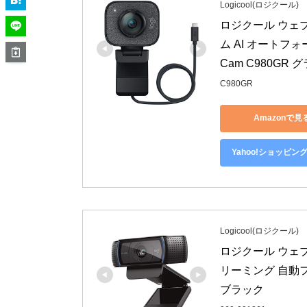
Logicool(ロジクール)
ロジクール ウェブカ
ム AI オートフ
Cam C980GR
C980GR
Amazonで見
Yahoo!ショッピン
Logicool(ロジクール)
ロジクール ウェブカ
リーミング 自動
ブラック