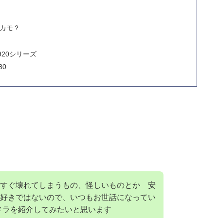
分カモ？
920シリーズ
0
すぐ壊れてしまうもの、怪しいものとか 安
好きではないので、いつもお世話になってい
メラを紹介してみたいと思います