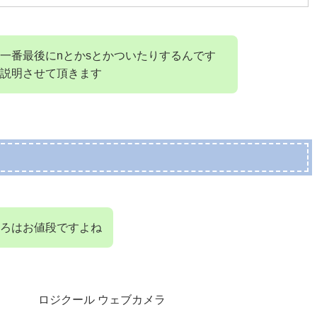
一番最後にnとかsとかついたりするんです
説明させて頂きます
ろはお値段ですよね
ロジクール ウェブカメラ