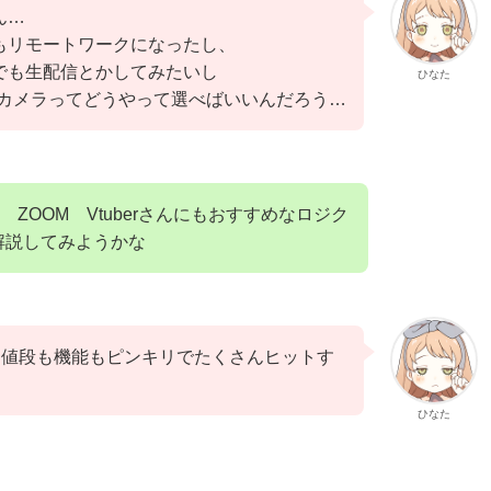
ん…
もリモートワークになったし、
でも生配信とかしてみたいし
ひなた
Bカメラってどうやって選べばいいんだろう…
ZOOM Vtuberさんにもおすすめなロジク
解説してみようかな
お値段も機能もピンキリでたくさんヒットす
ひなた