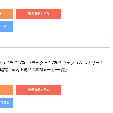
る
楽天市場で見る
グで見る
メラ C270n ブラック HD 720P ウェブカム ストリーミ
ル設計 国内正規品 2年間メーカー保証
る
楽天市場で見る
グで見る