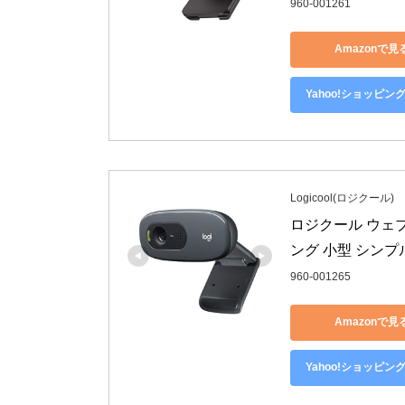
960-001261
Amazonで見
Yahoo!ショッピン
Logicool(ロジクール)
ロジクール ウェブカ
ング 小型 シンプ
960-001265
Amazonで見
Yahoo!ショッピン