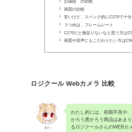
お値段 の比較
画質の比較
安いけど、スペック的にC270で十
３つめは、フレームレート
C270だと物足りないなと思う方はC
画質や音声にもこだわりたい方はC98
ロジクール Webカメラ 比較
わたし的には、初期不良や、
かろう悪かろう商品はあまり
るロジクールさんのWEBカ
あの