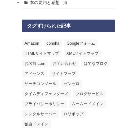
本の要約と感想
(3)
タグずけられた記事
Amazon
conoha
Googleフォーム
HTMLサイトマップ
XMLサイトマップ
お名前.com
お問い合わせ
はてなブログ
アドセンス
サイトマップ
サーチコンソール
ゼンゼロ
タイムディフェンダーズ
ブログサービス
プライバシーポリシー
ムームードメイン
レンタルサーバー
ロリポップ
独自ドメイン