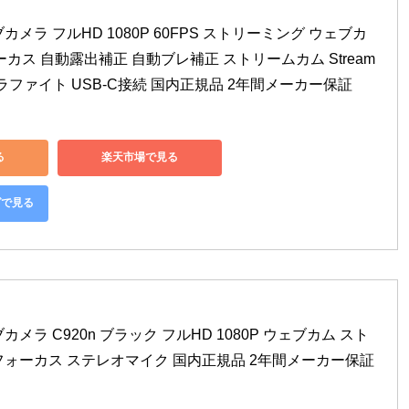
メラ フルHD 1080P 60FPS ストリーミング ウェブカ
ォーカス 自動露出補正 自動ブレ補正 ストリームカム Stream
 グラファイト USB-C接続 国内正規品 2年間メーカー保証
る
楽天市場で見る
グで見る
メラ C920n ブラック フルHD 1080P ウェブカム スト
フォーカス ステレオマイク 国内正規品 2年間メーカー保証 