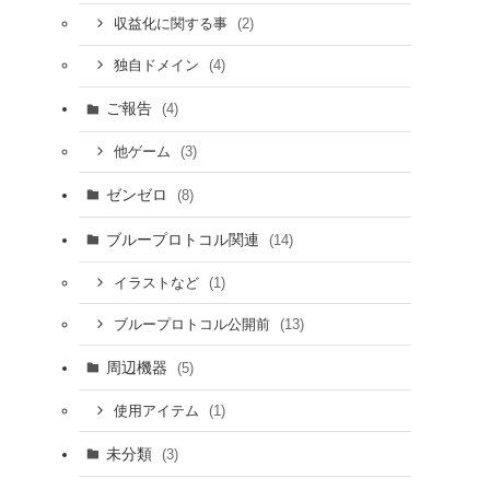
(2)
収益化に関する事
(4)
独自ドメイン
ご報告
(4)
(3)
他ゲーム
ゼンゼロ
(8)
ブループロトコル関連
(14)
(1)
イラストなど
(13)
ブループロトコル公開前
周辺機器
(5)
(1)
使用アイテム
未分類
(3)