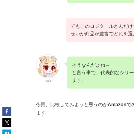
でもこのロジクールさんだけ
せいか商品が豊富でどれを選
そうなんだよね～
と言う事で、代表的なシリー
ます。
あの
今回、比較してみようと思うのが
Amazon
ます。