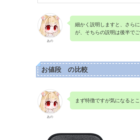
細かく説明しますと、さらに
が、そちらの説明は後半でご
あの
お値段 の比較
まず特徴ですが気になるとこ
あの